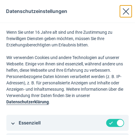
Datenschutzeinstellungen
Produkte
Wenn Sie unter 16 Jahre alt sind und Ihre Zustimmung zu
Email Marketing
freiwilligen Diensten geben möchten, müssen Sie Ihre
Erziehungsberechtigten um Erlaubnis bitten.
Landing Pages
Wir verwenden Cookies und andere Technologien auf unserer
Workflow Automa
Webseite. Einige von ihnen sind essenziell, während andere uns
helfen, diese Webseite und Ihre Erfahrung zu verbessern.
WhatsApp
Personenbezogene Daten können verarbeitet werden (z. B. IP-
Adressen), z. B. für personalisierte Anzeigen und Inhalte oder
Anzeigen- und Inhaltsmessung. Weitere Informationen über die
Wieso JUNE?
Verwendung Ihrer Daten finden Sie in unserer
Datenschutzerklärung
.
Kunden & Stories
Vorteile im Überbl
Essenziell
Über uns